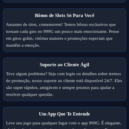
Bônus de Slots Só Para Você
Amantes de slots, comemorem! Temos bônus exclusivos que
tornam cada giro no 999G um pouco mais emocionante. Pense
em giros grátis, vitórias maiores e promoções especiais que
mantêm a emoção.
Suporte ao Cliente Ágil
Teve algum problema? Seja com login ou detalhes sobre termos
de promoção, nosso suporte ao cliente está disponível 24/7. Eles
são super rápidos, amigáveis e sempre prontos para ajudar a
resolver qualquer questão.
Um App Que Te Entende
Leve seu jogo para qualquer lugar com o app 999G. É elegante,