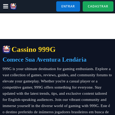
Pular
ENTRAR
CADASTRAR
para
o
conteúdo
Cassino 999G
Comece Sua Aventura Lendária
999G is your ultimate destination for gaming enthusiasts. Explore a
vast collection of games, reviews, guides, and community forums to
elevate your gameplay. Whether you're a casual player or a
competitive gamer, 999G offers something for everyone. Stay
updated with the latest trends, tips, and exclusive content tailored
for English-speaking audiences. Join our vibrant community and
immerse yourself in the diverse world of gaming with 999G. Este é
o destino preferido de inúmeros jogadores brasileiros em busca de