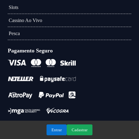
Slots
Cassino Ao Vivo
Pesca
Pagamento Seguro
Entrar
Cadastrar