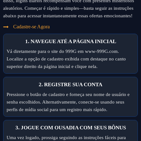
disso, logins diários recompensam você com presentes misteriosos
aleatórios. Começar é rápido e simples—basta seguir as instruções
abaixo para acessar instantaneamente essas ofertas emocionantes!
Cadastre-se Agora
1. NAVEGUE ATÉ A PÁGINA INICIAL
Vá diretamente para o site do 999G em www-999G.com.
Localize a opção de cadastro exibida com destaque no canto
superior direito da página inicial e clique nela.
2. REGISTRE SUA CONTA
Pressione o botão de cadastro e forneça seu nome de usuário e
senha escolhidos. Alternativamente, conecte-se usando seus
perfis de mídia social para um registro mais rápido.
3. JOGUE COM OUSADIA COM SEUS BÔNUS
Uma vez logado, prossiga seguindo as instruções fáceis para