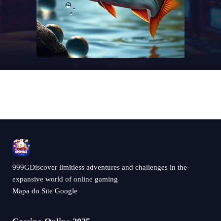
999GDiscover limitless adventures and challenges in the
expansive world of online gaming
Mapa do Site Google