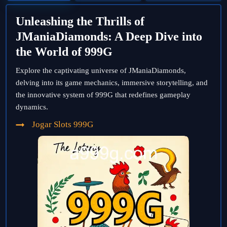
Unleashing the Thrills of
JManiaDiamonds: A Deep Dive into
the World of 999G
Explore the captivating universe of JManiaDiamonds,
delving into its game mechanics, immersive storytelling, and
the innovative system of 999G that redefines gameplay
dynamics.
Jogar Slots 999G