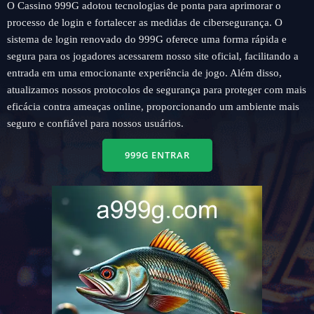
O Cassino 999G adotou tecnologias de ponta para aprimorar o
processo de login e fortalecer as medidas de cibersegurança. O
sistema de login renovado do 999G oferece uma forma rápida e
segura para os jogadores acessarem nosso site oficial, facilitando a
entrada em uma emocionante experiência de jogo. Além disso,
atualizamos nossos protocolos de segurança para proteger com mais
eficácia contra ameaças online, proporcionando um ambiente mais
seguro e confiável para nossos usuários.
999G ENTRAR