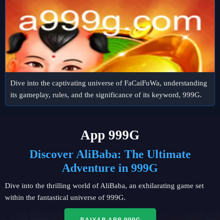
Dive into the captivating universe of FaCaiFuWa, understanding
its gameplay, rules, and the significance of its keyword, 999G.
App 999G
Discover AliBaba: The Ultimate
Adventure in 999G
Dive into the thrilling world of AliBaba, an exhilarating game set
within the fantastical universe of 999G.
BAIXAR APP 999G