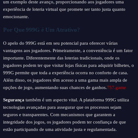
um exemplo deste avanço, proporcionando aos jogadores uma
experiência de loteria virtual que promete ser tanto justa quanto
emocionante.
Por Que 999G é Um Atrativo?
O apelo do 999G está em seu potencial para oferecer várias
vantagens aos jogadores. Primeiramente, a conveniência é um fator
importante. Diferentemente das loterias tradicionais, onde os
jogadores podem ter que visitar lojas físicas para adquirir bilhetes, o
999G permite que toda a experiência ocorra no conforto de casa.
Além disso, os jogadores têm acesso a uma gama mais ampla de
opções de jogo, aumentando suas chances de ganhos.
757.game
Segurança
também é um aspecto vital. A plataforma 999G utiliza
tecnologias avançadas para assegurar que os processos sejam
seguros e transparentes. Com mecanismos que garantem a
integridade dos jogos, os jogadores podem ter confiança de que
estão participando de uma atividade justa e regulamentada.