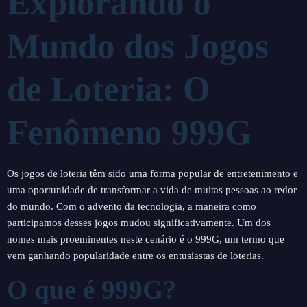
Explorando o
Mundo dos Jogos
de Loteria: O
Fenômeno 999G
Os jogos de loteria têm sido uma forma popular de entretenimento e
uma oportunidade de transformar a vida de muitas pessoas ao redor
do mundo. Com o advento da tecnologia, a maneira como
participamos desses jogos mudou significativamente. Um dos
nomes mais proeminentes neste cenário é o 999G, um termo que
vem ganhando popularidade entre os entusiastas de loterias.
O que é 999G?