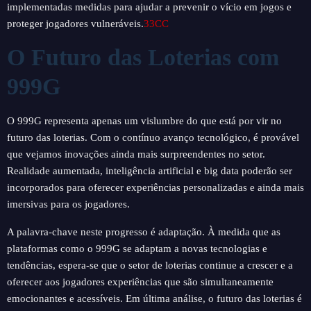
implementadas medidas para ajudar a prevenir o vício em jogos e
proteger jogadores vulneráveis.
33CC
O Futuro das Loterias com
999G
O 999G representa apenas um vislumbre do que está por vir no
futuro das loterias. Com o contínuo avanço tecnológico, é provável
que vejamos inovações ainda mais surpreendentes no setor.
Realidade aumentada, inteligência artificial e big data poderão ser
incorporados para oferecer experiências personalizadas e ainda mais
imersivas para os jogadores.
A palavra-chave neste progresso é adaptação. À medida que as
plataformas como o 999G se adaptam a novas tecnologias e
tendências, espera-se que o setor de loterias continue a crescer e a
oferecer aos jogadores experiências que são simultaneamente
emocionantes e acessíveis. Em última análise, o futuro das loterias é