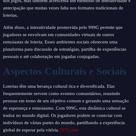
dos jogos, mas também acrescenta um elemento de interatividade e
antecipação que muitas vezes falta nos formatos tradicionais de
loterias.
Além disso, a interatividade promovida pelo 999G permite que
jogadores se envolvam em comunidades virtuais de outros
entusiastas de loteria. Esses ambientes sociais oferecem uma
plataforma para discussão de estratégias, partilha de experiências
pessoais e até colaboração em jogadas conjugadas.
Aspectos Culturais e Sociais
Loterias têm uma herança cultural rica e diversificada. Elas
frequentemente servem como eventos comunitários, reunindo
pessoas em torno de um objetivo comum e gerando uma sensação
de esperança e entusiasmo. Com 999G, esta dinâmica cultural se
traduz no mundo digital. Os jogadores podem se conectar com
indivíduos de várias partes do mundo, partilhando a experiência
global de esperar pela vitória.
7075.com