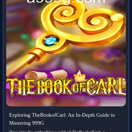
Exploring TheBookofCarl: An In-Depth Guide to
Mastering 999G