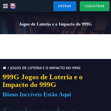
Pular
ENTRAR
CADASTRAR
para
o
conteúdo
Jogos de Loteria e o Impacto do 999G
JOGOS DE LOTERIA E O IMPACTO DO 999G
999G Jogos de Loteria e o
Impacto do 999G
Bônus Incríveis Estão Aqui